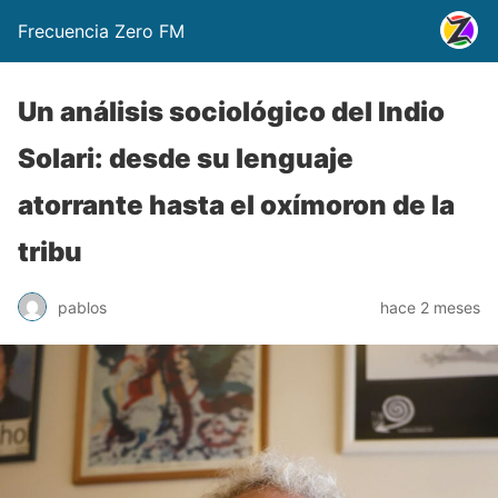
Frecuencia Zero FM
Un análisis sociológico del Indio
Solari: desde su lenguaje
atorrante hasta el oxímoron de la
tribu
pablos
hace 2 meses