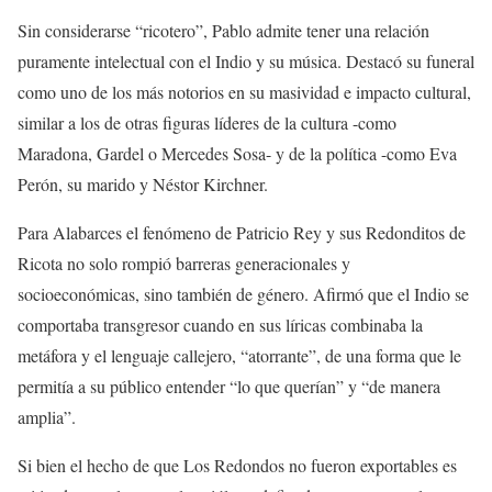
Sin considerarse “ricotero”, Pablo admite tener una relación
puramente intelectual con el Indio y su música. Destacó su funeral
como uno de los más notorios en su masividad e impacto cultural,
similar a los de otras figuras líderes de la cultura -como
Maradona, Gardel o Mercedes Sosa- y de la política -como Eva
Perón, su marido y Néstor Kirchner.
Para Alabarces el fenómeno de Patricio Rey y sus Redonditos de
Ricota no solo rompió barreras generacionales y
socioeconómicas, sino también de género. Afirmó que el Indio se
comportaba transgresor cuando en sus líricas combinaba la
metáfora y el lenguaje callejero, “atorrante”, de una forma que le
permitía a su público entender “lo que querían” y “de manera
amplia”.
Si bien el hecho de que Los Redondos no fueron exportables es