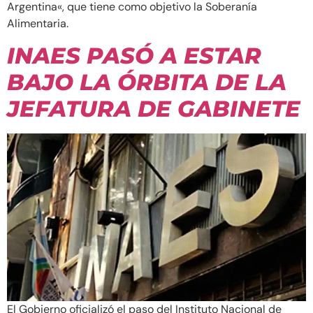
Argentina«, que tiene como objetivo la Soberanía
Alimentaria.
INAES PASÓ A ESTAR
BAJO LA ÓRBITA DE LA
JEFATURA DE GABINETE
El Gobierno oficializó el paso del Instituto Nacional de