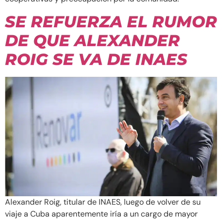
SE REFUERZA EL RUMOR
DE QUE ALEXANDER
ROIG SE VA DE INAES
Alexander Roig, titular de INAES, luego de volver de su
viaje a Cuba aparentemente iría a un cargo de mayor