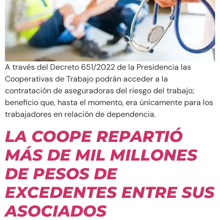
A través del Decreto 651/2022 de la Presidencia las
Cooperativas de Trabajo podrán acceder a la
contratación de aseguradoras del riesgo del trabajo;
beneficio que, hasta el momento, era únicamente para los
trabajadores en relación de dependencia.
LA COOPE REPARTIÓ
MÁS DE MIL MILLONES
DE PESOS DE
EXCEDENTES ENTRE SUS
ASOCIADOS