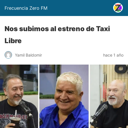
Frecuencia Zero FM
Nos subimos al estreno de Taxi
Libre
Yamil Baldomir
hace 1 año