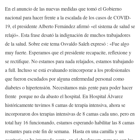
En el anuncio de las nuevas medidas que tomó el Gobierno
nacional para hacer frente a la escalada de los casos de COVID-
19, el presidente Alberto Fernández afirmó «el sistema de salud se
relajó». Esta frase desató la indignación de muchos trabajadores
de la salud. Sobre este tema Osvaldo Saleh expresó : «Fue algo
muy fuerte. Esperamos que el presidente recapacite, reflexione y
se rectifique. No estamos para nada relajados, estamos trabajando
a full. Incluso se está evaluando reincorporar a los profesionales
que fueron escudados por alguna enfermedad personal como
diabetes o hipertensión. Necesitamos más gente para poder hacer
frente porque no da abasto el hospital. En Hospital Álvarez
históricamente tuvimos 8 camas de terapia intensiva, ahora se
incorporaron dos terapias intensivas de 8 camas cada uno, pero en
total hay 16 funcionando, estamos esperando habilitar las 8 camas
restantes para este fin de semana. Hasta en una camilla y un
escritorio se ha internado gente, en el shockroom, pero no son las