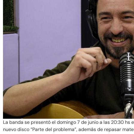
La banda se presentó el domingo 7 de junio a las 20:30 hs e
nuevo disco “Parte del problema”, además de repasar materi