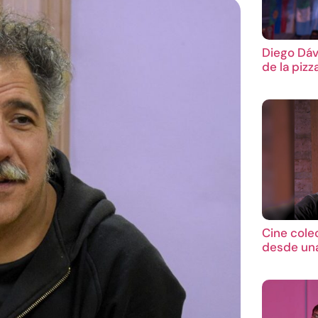
Diego Dáv
de la pizz
Cine cole
desde una