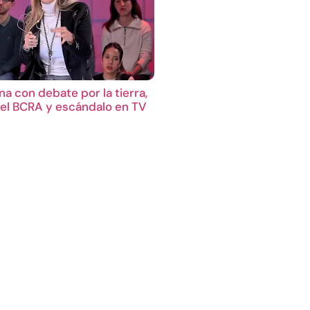
a con debate por la tierra,
el BCRA y escándalo en TV