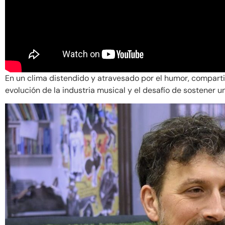
En un clima distendido y atravesado por el humor, compartie
evolución de la industria musical y el desafío de sostener un