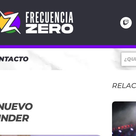
NTACTO
RELA
 NUEVO
UNDER