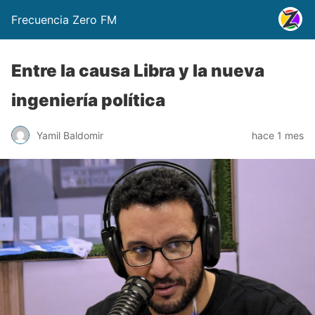
Frecuencia Zero FM
Entre la causa Libra y la nueva
ingeniería política
Yamil Baldomir
hace 1 mes