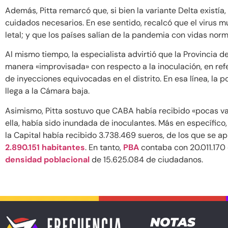
Además, Pitta remarcó que, si bien la variante Delta existía
cuidados necesarios. En ese sentido, recalcó que el virus 
letal; y que los países salían de la pandemia con vidas nor
Al mismo tiempo, la especialista advirtió que la Provincia
manera «improvisada» con respecto a la inoculación, en ref
de inyecciones equivocadas en el distrito. En esa línea, la p
llega a la Cámara baja.
Asimismo, Pitta sostuvo que CABA había recibido «pocas v
ella, había sido inundada de inoculantes. Más en específico
la Capital había recibido 3.738.469 sueros, de los que se ap
2.890.151 habitantes
. En tanto,
PBA
contaba con 20.011.170 
densidad poblacional
de 15.625.084 de ciudadanos.
NOTAS