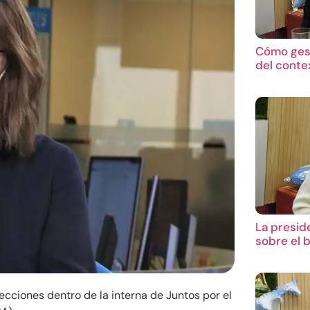
Cómo gest
del conte
La presid
sobre el 
ecciones dentro de la interna de Juntos por el