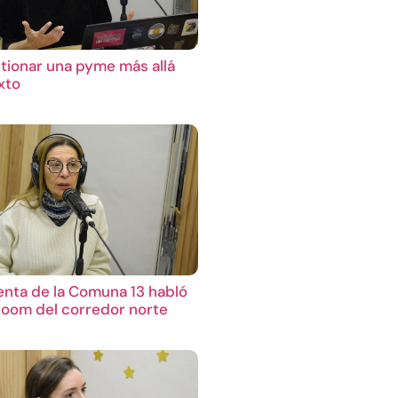
ionar una pyme más allá
xto
enta de la Comuna 13 habló
boom del corredor norte