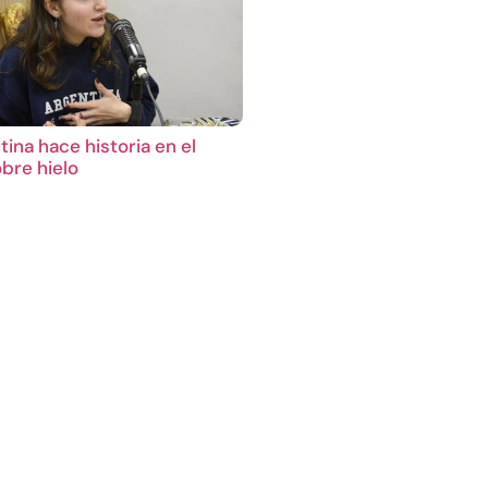
ina hace historia en el
bre hielo