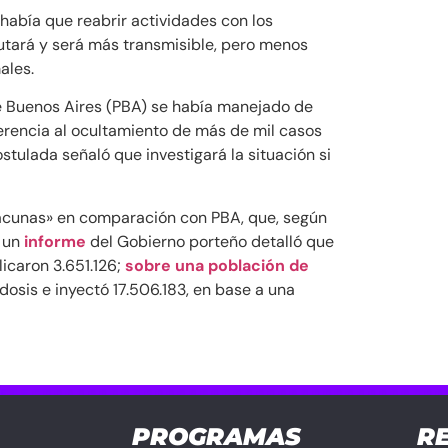
, había que reabrir actividades con los
mutará y será más transmisible, pero menos
males.
 de Buenos Aires (PBA) se había manejado de
erencia al ocultamiento de más de mil casos
ostulada señaló que investigará la situación si
acunas» en comparación con PBA, que, según
, un
informe
del Gobierno porteño detalló que
licaron 3.651.126;
sobre una población de
dosis e inyectó 17.506.183, en base a una
PROGRAMAS
R