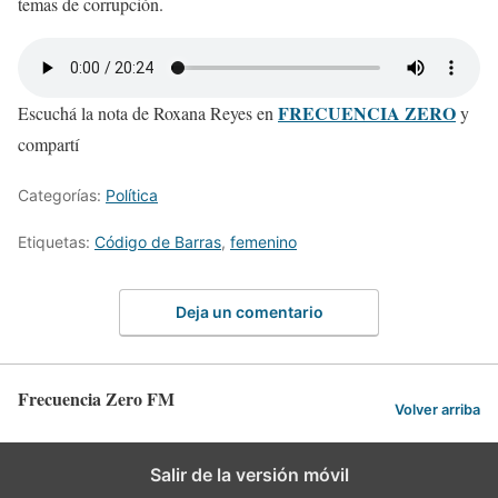
temas de corrupción.
FRECUENCIA ZERO
Escuchá la nota de Roxana Reyes en
y
compartí
Categorías:
Política
Etiquetas:
Código de Barras
,
femenino
Deja un comentario
Frecuencia Zero FM
Volver arriba
Salir de la versión móvil