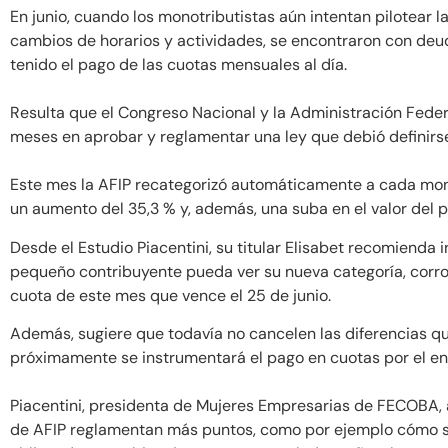
En junio, cuando los monotributistas aún intentan pilotear 
cambios de horarios y actividades, se encontraron con deud
tenido el pago de las cuotas mensuales al día.
Resulta que el Congreso Nacional y la Administración Feder
meses en aprobar y reglamentar una ley que debió definirs
Este mes la AFIP recategorizó automáticamente a cada mono
un aumento del 35,3 % y, además, una suba en el valor del
Desde el Estudio Piacentini, su titular Elisabet recomienda
pequeño contribuyente pueda ver su nueva categoría, corrobo
cuota de este mes que vence el 25 de junio.
Además, sugiere que todavía no cancelen las diferencias q
próximamente se instrumentará el pago en cuotas por el ent
Piacentini, presidenta de Mujeres Empresarias de FECOBA, 
de AFIP reglamentan más puntos, como por ejemplo cómo se