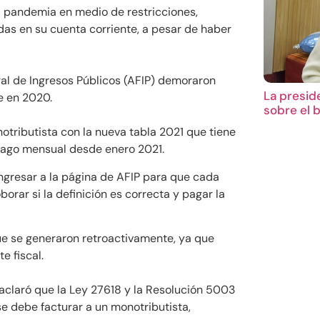
la pandemia en medio de restricciones,
as en su cuenta corriente, a pesar de haber
al de Ingresos Públicos (AFIP) demoraron
La presid
e en 2020.
sobre el 
tributista con la nueva tabla 2021 que tiene
 pago mensual desde enero 2021.
 ingresar a la página de AFIP para que cada
rar si la definición es correcta y pagar la
ue se generaron retroactivamente, ya que
e fiscal.
aclaró que la Ley 27618 y la Resolución 5003
 debe facturar a un monotributista,