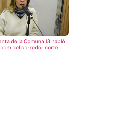
enta de la Comuna 13 habló
boom del corredor norte