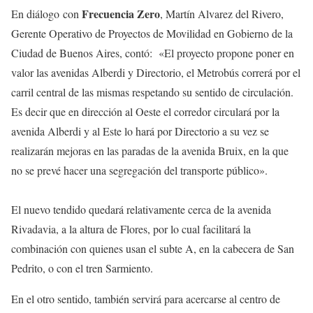
Frecuencia Zero
En diálogo con
, Martín Alvarez del Rivero,
Gerente Operativo de Proyectos de Movilidad en Gobierno de la
Ciudad de Buenos Aires, contó: «El proyecto propone poner en
valor las avenidas Alberdi y Directorio, el Metrobús correrá por el
carril central de las mismas respetando su sentido de circulación.
Es decir que en dirección al Oeste el corredor circulará por la
avenida Alberdi y al Este lo hará por Directorio a su vez se
realizarán mejoras en las paradas de la avenida Bruix, en la que
no se prevé hacer una segregación del transporte público».
El nuevo tendido quedará relativamente cerca de la avenida
Rivadavia, a la altura de Flores, por lo cual facilitará la
combinación con quienes usan el subte A, en la cabecera de San
Pedrito, o con el tren Sarmiento.
En el otro sentido, también servirá para acercarse al centro de