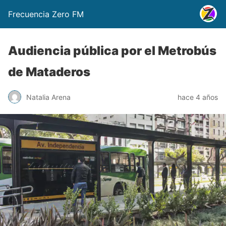
Frecuencia Zero FM
Audiencia pública por el Metrobús
de Mataderos
Natalia Arena
hace 4 años