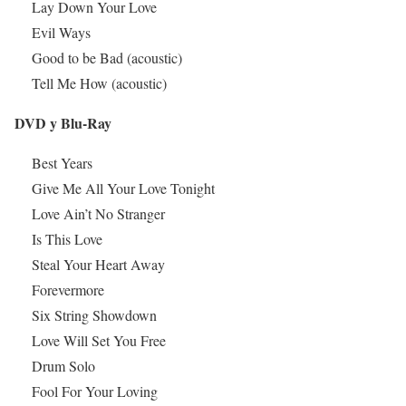
Lay Down Your Love
Evil Ways
Good to be Bad (acoustic)
Tell Me How (acoustic)
DVD y Blu-Ray
Best Years
Give Me All Your Love Tonight
Love Ain’t No Stranger
Is This Love
Steal Your Heart Away
Forevermore
Six String Showdown
Love Will Set You Free
Drum Solo
Fool For Your Loving