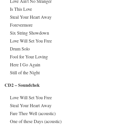
Love Ain’t No Stranger
Is This Love
Steal Your Heart Away
Forevermore
Six String Showdown
Love Will Set You Free
Drum Solo
Fool for Your Loving
Here I Go Again
Still of the Night
CD2 – Soundchek
Love Will Set You Free
Steal Your Heart Away
Fare Thee Well (acoustic)
One of these Days (acoustic)