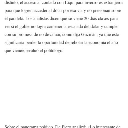
distinto, el acceso al contado con Liqui para inversores extranjeros
para que logren acceder al dólar por esa vía y no presionan sobre
el paralelo. Los analistas dicen que se viene 20 días claves para
ver si el gobierno logra contener la escalada del dólar y cumple
con su promesa de no devaluar, como dijo Guzmán, ya que esto
significaría perder la oportunidad de rebotar la economía el año
que viene», evaluó el politólogo.
Sobre el panorama político, De Piero analizó: «Lo interesante de