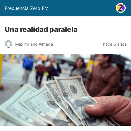
Frecuencia Zero FM
Una realidad paralela
Maximiliano Almada
hace 6 años