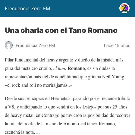
Frecuencia Zero FM
Una charla con el Tano Romano
Frecuencia Zero FM
hace 15 años
Pilar fundamental del heavy argento y dueño de la mística más
Romano
pura del metalero criollo,
el tano
, es sin dudas la
representación más fiel de aquél himno que gritaba Neil Young
«el rock and roll no morirá jamás..»
Desde sus principios en Hermetica, pasando por el reciente tributo
a V8, y anticipando lo que vendrá en los festejos por sus 25 años
de heavy metal, en Contragolpe tuvieron la posibilidad de recorrer
la ruta del rock, de la mano de Antonio «el tano» Romano,
escuchá la nota….