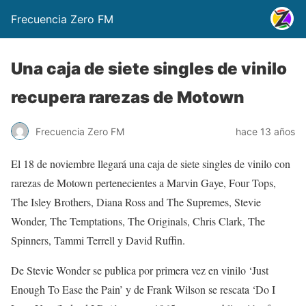
Frecuencia Zero FM
Una caja de siete singles de vinilo
recupera rarezas de Motown
Frecuencia Zero FM
hace 13 años
El 18 de noviembre llegará una caja de siete singles de vinilo con
rarezas de Motown pertenecientes a Marvin Gaye, Four Tops,
The Isley Brothers, Diana Ross and The Supremes, Stevie
Wonder, The Temptations, The Originals, Chris Clark, The
Spinners, Tammi Terrell y David Ruffin.
De Stevie Wonder se publica por primera vez en vinilo ‘Just
Enough To Ease the Pain’ y de Frank Wilson se rescata ‘Do I