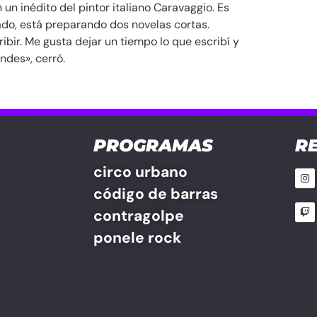
un inédito del pintor italiano Caravaggio. Es
lado, está preparando dos novelas cortas.
ibir. Me gusta dejar un tiempo lo que escribí y
ndes», cerró.
PROGRAMAS
R
circo urbano
código de barras
contragolpe
ponele rock