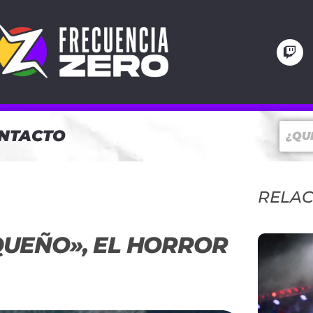
NTACTO
RELA
QUEÑO», EL HORROR