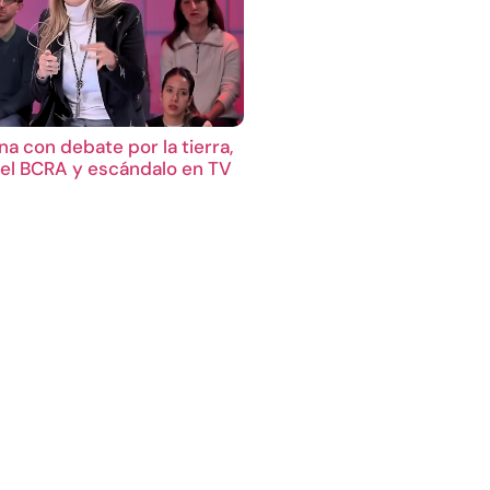
a con debate por la tierra,
el BCRA y escándalo en TV