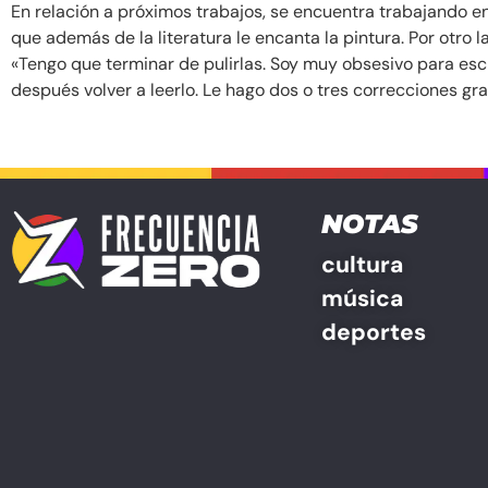
En relación a próximos trabajos, se encuentra trabajando en 
que además de la literatura le encanta la pintura. Por otro 
«Tengo que terminar de pulirlas. Soy muy obsesivo para escr
después volver a leerlo. Le hago dos o tres correcciones gra
NOTAS
cultura
música
deportes