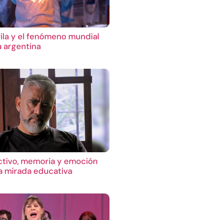
ila y el fenómeno mundial
a argentina
ctivo, memoria y emoción
 mirada educativa