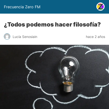
Frecuencia Zero FM
¿Todos podemos hacer filosofía?
Lucía Senosiain
hace 2 años