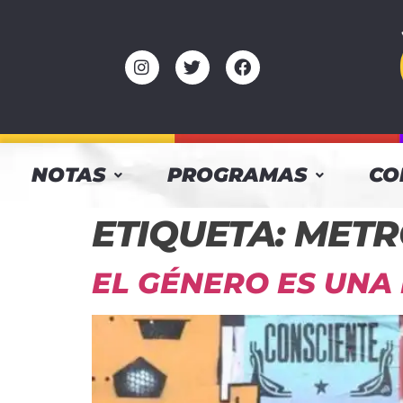
NOTAS
PROGRAMAS
CO
ETIQUETA:
METR
EL GÉNERO ES UNA