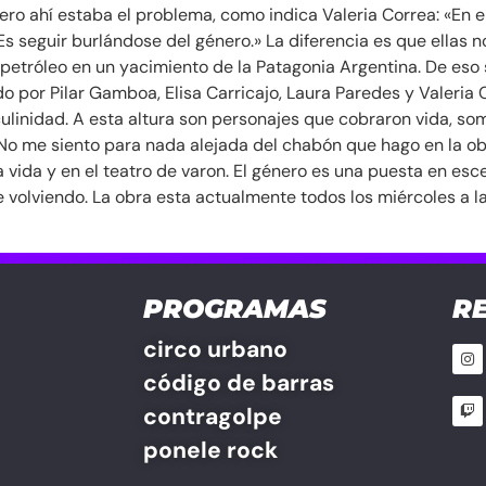
Pero ahí estaba el problema, como indica Valeria Correa: «En 
s seguir burlándose del género.» La diferencia es que ellas no
petróleo en un yacimiento de la Patagonia Argentina. De eso s
do por Pilar Gamboa, Elisa Carricajo, Laura Paredes y Valeria
culinidad. A esta altura son personajes que cobraron vida, 
 No me siento para nada alejada del chabón que hago en la o
 vida y en el teatro de varon. El género es una puesta en esc
e volviendo. La obra esta actualmente todos los miércoles a l
PROGRAMAS
R
circo urbano
código de barras
contragolpe
ponele rock