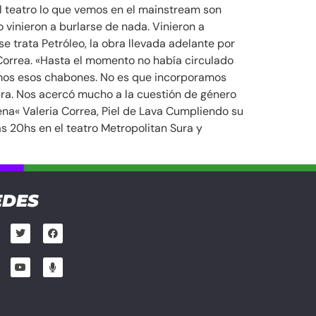
el teatro lo que vemos en el mainstream son
 vinieron a burlarse de nada. Vinieron a
e trata Petróleo, la obra llevada adelante por
 Correa. «Hasta el momento no había circulado
somos esos chabones. No es que incorporamos
bra. Nos acercó mucho a la cuestión de género
ena« Valeria Correa, Piel de Lava Cumpliendo su
as 20hs en el teatro Metropolitan Sura y
EDES