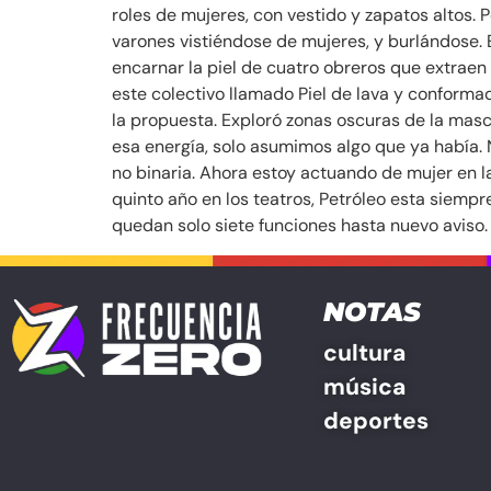
roles de mujeres, con vestido y zapatos altos. 
varones vistiéndose de mujeres, y burlándose. E
encarnar la piel de cuatro obreros que extraen 
este colectivo llamado Piel de lava y conforma
la propuesta. Exploró zonas oscuras de la mas
esa energía, solo asumimos algo que ya había.
no binaria. Ahora estoy actuando de mujer en la
quinto año en los teatros, Petróleo esta siempr
quedan solo siete funciones hasta nuevo aviso.
NOTAS
cultura
música
deportes