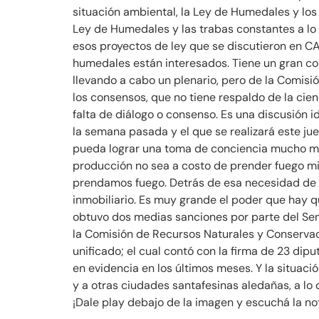
situación ambiental, la Ley de Humedales y los
Ley de Humedales y las trabas constantes a lo 
esos proyectos de ley que se discutieron en CAB
humedales están interesados. Tiene un gran con
llevando a cabo un plenario, pero de la Comisi
los consensos, que no tiene respaldo de la cie
falta de diálogo o consenso. Es una discusión i
la semana pasada y el que se realizará este j
pueda lograr una toma de conciencia mucho más
producción no sea a costo de prender fuego mil
prendamos fuego. Detrás de esa necesidad de din
inmobiliario. Es muy grande el poder que hay q
obtuvo dos medias sanciones por parte del Se
la Comisión de Recursos Naturales y Conserva
unificado; el cual contó con la firma de 23 di
en evidencia en los últimos meses. Y la situac
y a otras ciudades santafesinas aledañas, a lo 
¡Dale play debajo de la imagen y escuchá la n