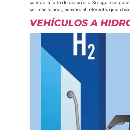
salir de la falta de desarrollo. Si seguimos pi
ser más lejano», aseveró el referente, quien hi
VEHÍCULOS A HID