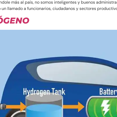
diéndole más al país, no somos inteligentes y buenos administr
zo un llamado a funcionarios, ciudadanos y sectores productiv
RÓGENO