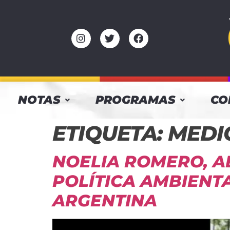
NOTAS
PROGRAMAS
CO
ETIQUETA:
MEDI
NOELIA ROMERO, 
POLÍTICA AMBIENT
ARGENTINA