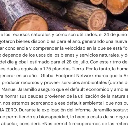
 los recursos naturales y cómo son utilizados, el 24 de junio f
agotaron bienes disponibles para el año, generando una nueva 
ar conciencia y comprender la velocidad en la que se está “c
sto depende de los usos de los bienes y servicios naturales, y
del día global, estimado para el 28 de julio. Con este ritmo d
esidades equivale a 1.75 planetas Tierra. Por lo tanto, la h
generar en un año. Global Footprint Network marca que la Ar
roducir recursos y proveer servicios ambientales (detrás de B
e, Manuel Jaramillo aseguró que el default económico y ambie
ara honrar sus deudas provienen de la utilización de la natu
r, nos estamos acercando a ese default ambiental, que nos 
ZERO. Durante la explicación del informe, Jaramillo sostuvo 
igue permitiendo su biocapacidad, lo hace a costa de su degr
 abuela», consideró. «Nos permitió recuperarnos de las reiter