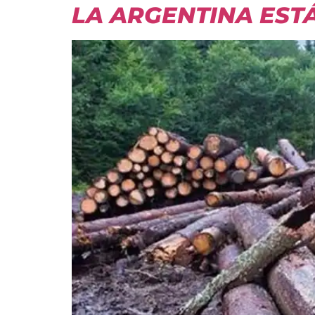
LA ARGENTINA EST