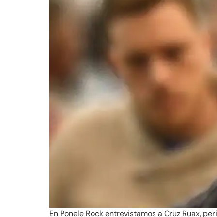
En Ponele Rock entrevistamos a Cruz Ruax, peri