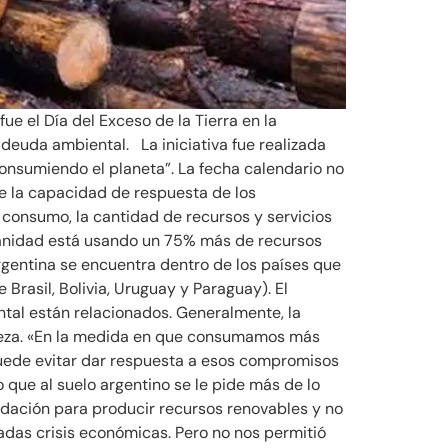
ue el Día del Exceso de la Tierra en la
deuda ambiental. La iniciativa fue realizada
onsumiendo el planeta”. La fecha calendario no
 de la capacidad de respuesta de los
e consumo, la cantidad de recursos y servicios
umanidad está usando un 75% más de recursos
gentina se encuentra dentro de los países que
rasil, Bolivia, Uruguay y Paraguay). El
ntal están relacionados. Generalmente, la
raleza. «En la medida en que consumamos más
puede evitar dar respuesta a esos compromisos
que al suelo argentino se le pide más de lo
adación para producir recursos renovables y no
adas crisis económicas. Pero no nos permitió