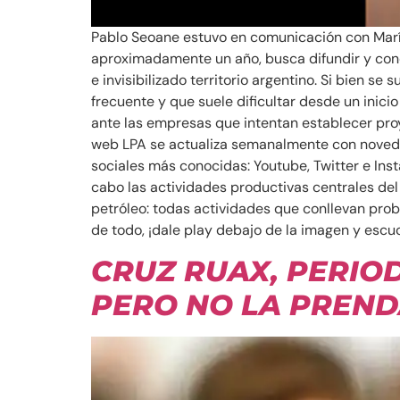
Pablo Seoane estuvo en comunicación con María
aproximadamente un año, busca difundir y conci
e invisibilizado territorio argentino. Si bien 
frecuente y que suele dificultar desde un inici
ante las empresas que intentan establecer proy
web LPA se actualiza semanalmente con noveda
sociales más conocidas: Youtube, Twitter e Ins
cabo las actividades productivas centrales del
petróleo: todas actividades que conllevan prob
de todo, ¡dale play debajo de la imagen y escu
CRUZ RUAX, PERIO
PERO NO LA PREN