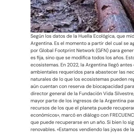
Según los datos de la Huella Ecológica, que mide
Argentina. Es el momento a partir del cual se 
por Global Footprint Network (GFN) para gener
es fija, sino que se modifica todos los años. E
ecosistemas. En 2022, la Argentina llegó antes 
ambientales requeridos para abastecer las nec
naturales de lo que los ecosistemas pueden re
aún cuentan con reserva de biocapacidad para p
director general de la Fundación Vida Silvestr
mayor parte de los ingresos de la Argentina p
recursos de los que el planeta puede recupera
económicos», marcó en diálogo con FRECUENCIA 
que puede recuperarse en un año. Si bien lo s
renovables. «Estamos vendiendo las joyas de la