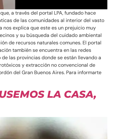
ue, a través del portal LPA, fundado hace
icas de las comunidades al interior del vasto
ia nos explica que este es un prejuicio muy
os vecinos y su búsqueda del cuidado ambiental
ión de recursos naturales comunes. El portal
ación también se encuentra en las redes
o de las provincias donde se están llevando a
grotóxicos y extracción no convencional de
cordón del Gran Buenos Aires. Para informarte
«USEMOS LA CASA,