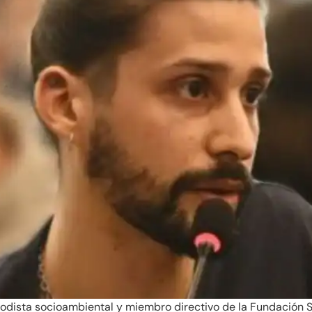
odista socioambiental y miembro directivo de la Fundación Su