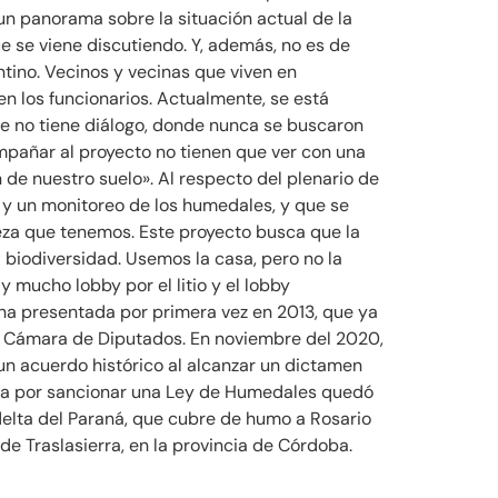
un panorama sobre la situación actual de la
e se viene discutiendo. Y, además, no es de
ntino. Vecinos y vecinas que viven en
n los funcionarios. Actualmente, se está
que no tiene diálogo, donde nunca se buscaron
ompañar al proyecto no tienen que ver con una
 de nuestro suelo». Al respecto del plenario de
 y un monitoreo de los humedales, y que se
eza que tenemos. Este proyecto busca que la
 biodiversidad. Usemos la casa, pero no la
 mucho lobby por el litio y el lobby
ana presentada por primera vez en 2013, que ya
a Cámara de Diputados. En noviembre del 2020,
n acuerdo histórico al alcanzar un dictamen
encia por sancionar una Ley de Humedales quedó
 delta del Paraná, que cubre de humo a Rosario
de Traslasierra, en la provincia de Córdoba.