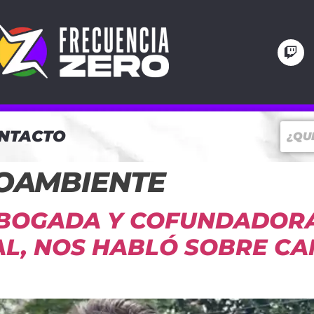
NTACTO
OAMBIENTE
ABOGADA Y COFUNDADORA
AL, NOS HABLÓ SOBRE CA