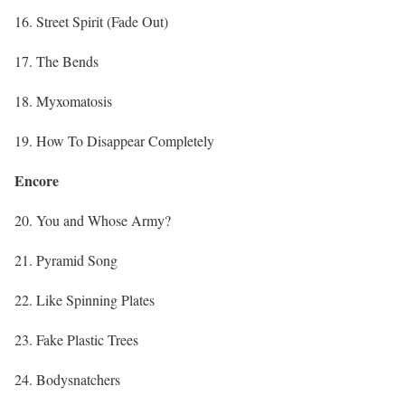
16. Street Spirit (Fade Out)
17. The Bends
18. Myxomatosis
19. How To Disappear Completely
Encore
20. You and Whose Army?
21. Pyramid Song
22. Like Spinning Plates
23. Fake Plastic Trees
24. Bodysnatchers