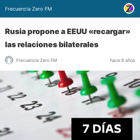
Frecuencia Zero FM
Rusia propone a EEUU «recargar»
las relaciones bilaterales
Frecuencia Zero FM
hace 6 años