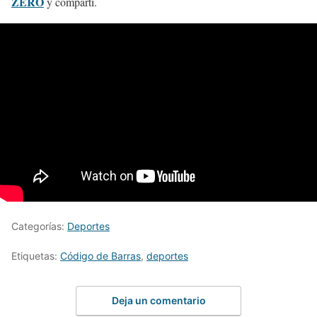
ZERO
y compartí.
Categorías:
Deportes
Etiquetas:
Código de Barras
,
deportes
Deja un comentario