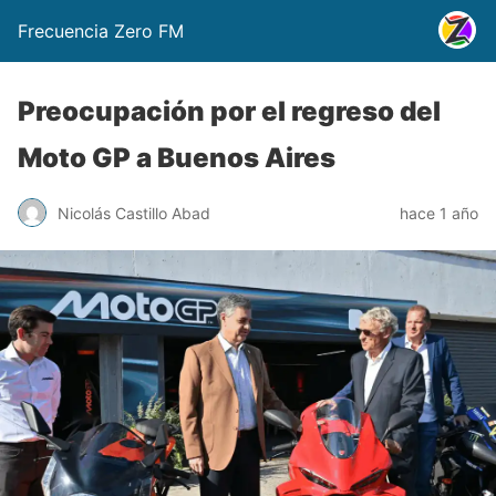
Frecuencia Zero FM
Preocupación por el regreso del
Moto GP a Buenos Aires
Nicolás Castillo Abad
hace 1 año