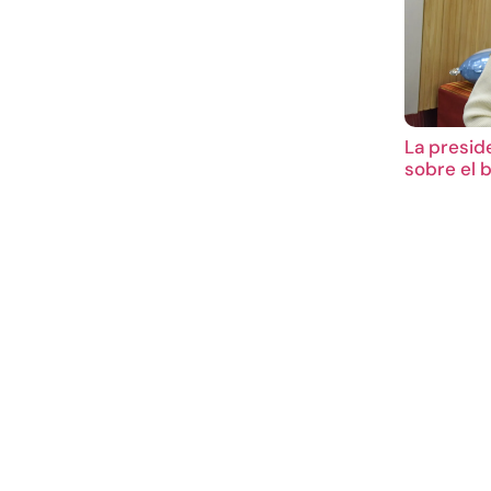
La presid
sobre el 