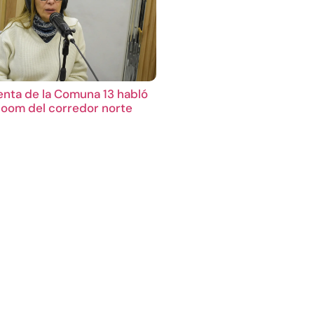
enta de la Comuna 13 habló
boom del corredor norte