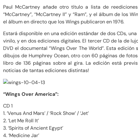
Paul McCartney añade otro título a lista de reedicione
“McCartney”, “McCartney II” y “Ram”, y el álbum de los Wi
el álbum en directo que los Wings publicaron en 1976.
Estará disponible en una edición estándar de dos CDs, una e
vinilo, y en dos ediciones digitales. El tercer CD de la de l
DVD el documental “Wings Over The World”. Esta edición 
dibujos de Humphrey Ocean, otro con 60 páginas de fotos 
libro de 136 páginas sobre al gira. La edición está pre
noticias de tantas ediciones distintas!
“Wings Over America”:
CD 1
1. ‘Venus And Mars’ / ‘Rock Show’ / ‘Jet’
2. ‘Let Me Roll It’
3. ‘Spirits of Ancient Egypt’
4. ‘Medicine Jar’