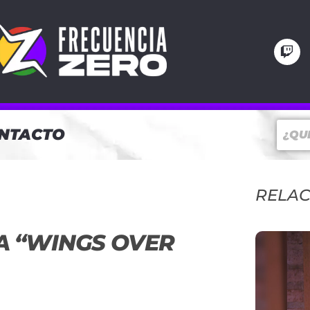
NTACTO
RELA
A “WINGS OVER