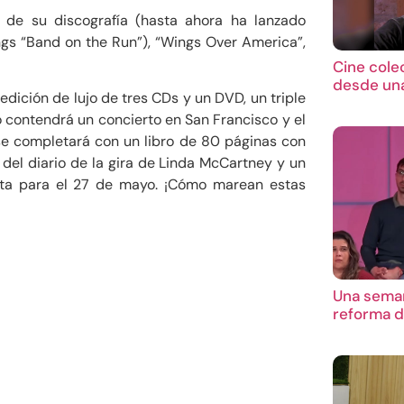
s de su discografía (hasta ahora ha lanzado
ngs “Band on the Run”), “Wings Over America”,
Cine cole
desde una
dición de lujo de tres CDs y un DVD, un triple
ujo contendrá un concierto en San Francisco y el
se completará con un libro de 80 páginas con
del diario de la gira de Linda McCartney y un
vista para el 27 de mayo. ¡Cómo marean estas
Una seman
reforma d