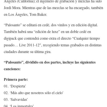
Ángeles (California); el ingeniero de grabación y mezclas ha sido
Jordi Mora. Mientras que de las mezclas se ha encargado, también
en Los Ángeles, Tom Baker.
“Palosanto” se editará en cedé, dos vinilos y en edición digital.
También habrá una “edición de luxe” en un doble cedé en
digipack que contendrá como extra el directo “Cualquier tiempo
pasado… Live 2011-12″, recogiendo temas grabados en distintas
ciudades durante su última gira.
“Palosanto”, dividido en dos partes, incluye las siguientes
canciones:
Primera parte:
01. ‘Despierta’
02. ‘Más alto que nosotros sólo el cielo’
03. ‘Salvavidas’
04. ‘Los inmortales’