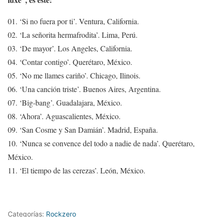
01. ‘Si no fuera por ti’. Ventura, California.
02. ‘La señorita hermafrodita’. Lima, Perú.
03. ‘De mayor’. Los Angeles, California.
04. ‘Contar contigo’. Querétaro, México.
05. ‘No me llames cariño’. Chicago, Ilinois.
06. ‘Una canción triste’. Buenos Aires, Argentina.
07. ‘Big-bang’. Guadalajara, México.
08. ‘Ahora’. Aguascalientes, México.
09. ‘San Cosme y San Damián’. Madrid, España.
10. ‘Nunca se convence del todo a nadie de nada’. Querétaro,
México.
11. ‘El tiempo de las cerezas’. León, México.
Categorías:
Rockzero