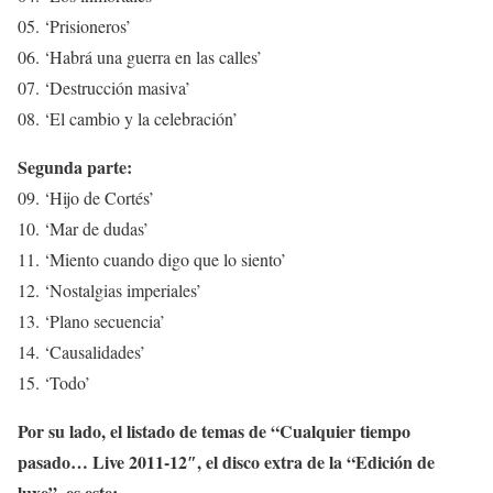
05. ‘Prisioneros’
06. ‘Habrá una guerra en las calles’
07. ‘Destrucción masiva’
08. ‘El cambio y la celebración’
Segunda parte:
09. ‘Hijo de Cortés’
10. ‘Mar de dudas’
11. ‘Miento cuando digo que lo siento’
12. ‘Nostalgias imperiales’
13. ‘Plano secuencia’
14. ‘Causalidades’
15. ‘Todo’
Por su lado, el listado de temas de “Cualquier tiempo
pasado… Live 2011-12″, el disco extra de la “Edición de
luxe”, es este: