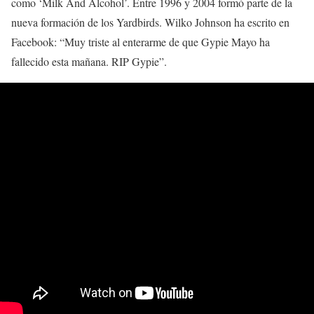
como ‘Milk And Alcohol’. Entre 1996 y 2004 formó parte de la
nueva formación de los Yardbirds. Wilko Johnson ha escrito en
Facebook: “Muy triste al enterarme de que Gypie Mayo ha
fallecido esta mañana. RIP Gypie”.