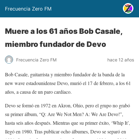
Frecuencia Zero FM
Muere a los 61 años Bob Casale,
miembro fundador de Devo
Frecuencia Zero FM
hace 12 años
Bob Casale, guitarrista y miembro fundador de la banda de la
new wave estadounidense Devo, murió el 17 de febrero, a los 61
años, a causa de un paro cardíaco.
Devo se formó en 1972 en Akron, Ohio, pero el grupo no grabó
su primer álbum, “Q: Are We Not Men? A: We Are Devo!”,
hasta seis años después. Mientras que su primer éxito, ‘Whip It’,
llegó en 1980. Tras publicar ocho álbumes, Devo se separó en