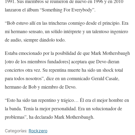
1991. Sus miembros se reunieron de nuevo en 1996 y en 2010
lanzaron el álbum “Something For Everybody”.
“Bob estuvo allí en las trincheras conmigo desde el principio. Era
mi hermano sensato, un sólido intérprete y un talentoso ingeniero
de audio, siempre dándolo todo.
Estaba emocionado por la posibilidad de que Mark Mothersbaugh
[otro de los miembros fundadores] aceptara que Devo dieran
conciertos otra vez. Su repentina muerte ha sido un shock total
para todos nosotros”, dice en un comunicado Gerald Casale,
hermano de Bob y miembro de Devo.
“Esto ha sido tan repentino y trágico… Él era el mejor hombre en
la banda. Tenía la mejor personalidad. Era un solucionador de
problemas”, ha declarado Mark Mothersbaugh.
Categorías:
Rockzero