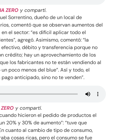
IA ZERO
y compartí.
guel Sorrentino, dueño de un local de
arios, comentó que se observan aumentos del
 el sector: “es difícil aplicar todo el
ientes”, agregó. Asimismo, comentó: “la
efectivo, débito y transferencia porque no
on crédito; hay un aprovechamiento de los
ue los fabricantes no te están vendiendo al
no un poco menos del blue”. Así y todo, el
 pago anticipado, sino no te venden”.
 ZERO
y compartí.
e cuando hicieron el pedido de productos el
n un 20% y 30% de aumento”: “tuve que
 En cuanto al cambio de tipo de consumo,
raba cosas ricas, pero el consumo se fue