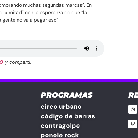
comprando muchas segundas marcas”. En
 la mitad” con la esperanza de que “la
a gente no va a pagar eso”
RO
y compartí.
PROGRAMAS
R
circo urbano
código de barras
contragolpe
ponele rock