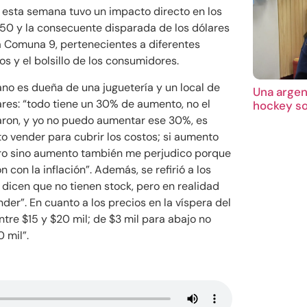
 esta semana tuvo un impacto directo en los
$350 y la consecuente disparada de los dólares
 Comuna 9, pertenecientes a diferentes
os y el bolsillo de los consumidores.
no es dueña de una juguetería y un local de
Una argent
res: “todo tiene un 30% de aumento, no el
hockey so
ron, y yo no puedo aumentar ese 30%, es
o vender para cubrir los costos; si aumento
ero sino aumento también me perjudico porque
n con la inflación”. Además, se refirió a los
 dicen que no tienen stock, pero en realidad
der”. En cuanto a los precios en la víspera del
ntre $15 y $20 mil; de $3 mil para abajo no
0 mil”.