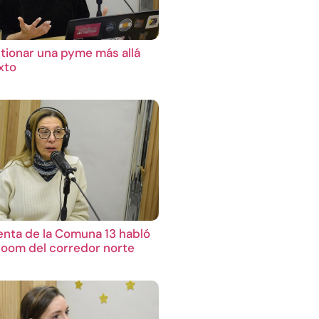
ionar una pyme más allá
xto
enta de la Comuna 13 habló
boom del corredor norte