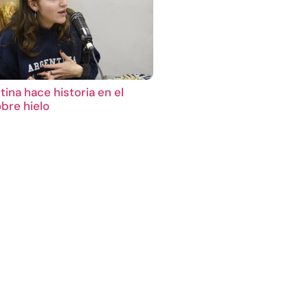
ina hace historia en el
bre hielo