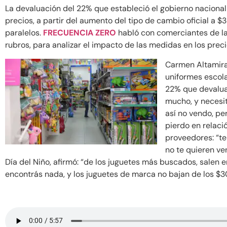
La devaluación del 22% que estableció el gobierno nacional
precios, a partir del aumento del tipo de cambio oficial a 
paralelos.
FRECUENCIA ZERO
habló con comerciantes de la
rubros, para analizar el impacto de las medidas en los preci
Carmen Altamira
uniformes escola
22% que devalua
mucho, y necesit
así no vendo, p
pierdo en relació
proveedores: “te
no te quieren ven
Día del Niño, afirmó: “de los juguetes más buscados, salen e
encontrás nada, y los juguetes de marca no bajan de los $3