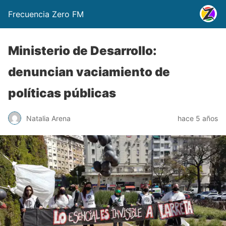
Frecuencia Zero FM
Ministerio de Desarrollo:
denuncian vaciamiento de
políticas públicas
Natalia Arena
hace 5 años