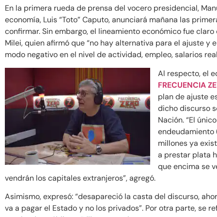
En la primera rueda de prensa del vocero presidencial, Manu
economía, Luis “Toto” Caputo, anunciará mañana las primer
confirmar. Sin embargo, el lineamiento económico fue claro 
Milei, quien afirmó que “no hay alternativa para el ajuste y 
modo negativo en el nivel de actividad, empleo, salarios rea
Al respecto, el 
FRECUENCIA Z
plan de ajuste e
dicho discurso s
Nación. “El único
endeudamiento (
millones ya exis
a prestar plata 
que encima se v
vendrán los capitales extranjeros”, agregó.
Asimismo, expresó: “desapareció la casta del discurso, ahora 
va a pagar el Estado y no los privados”. Por otra parte, se re