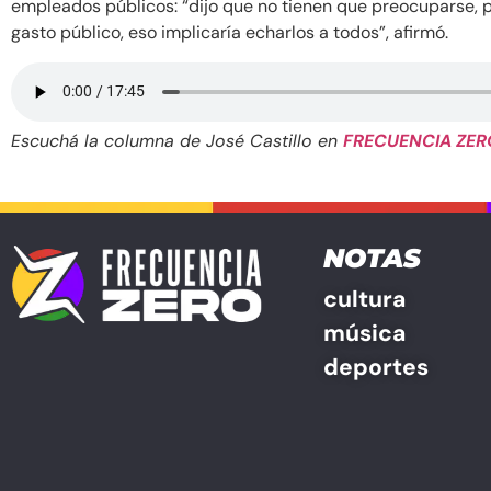
empleados públicos: “dijo que no tienen que preocuparse, p
gasto público, eso implicaría echarlos a todos”, afirmó.
Escuchá la columna de José Castillo en
FRECUENCIA ZER
NOTAS
cultura
música
deportes