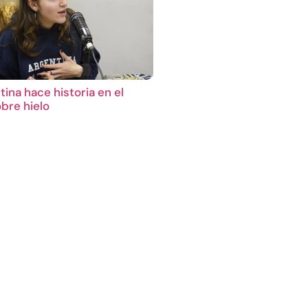
ina hace historia en el
bre hielo