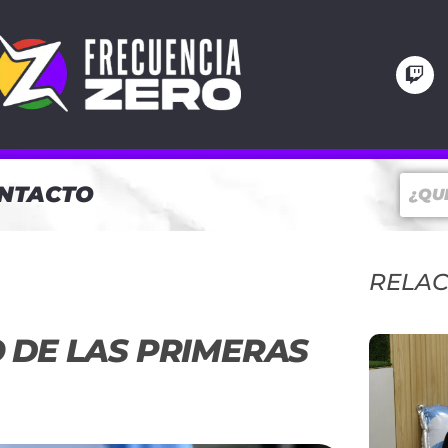
NTACTO
RELA
O DE LAS PRIMERAS