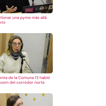
ionar una pyme más allá
xto
enta de la Comuna 13 habló
boom del corredor norte