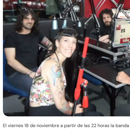
El viernes 18 de noviembre a partir de las 22 horas la band