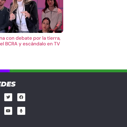
a con debate por la tierra,
el BCRA y escándalo en TV
EDES