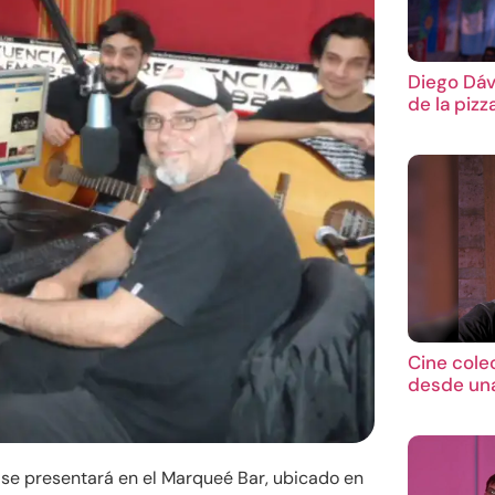
Diego Dáv
de la pizz
Cine cole
desde una
a se presentará en el Marqueé Bar, ubicado en