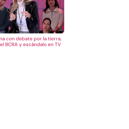
a con debate por la tierra,
el BCRA y escándalo en TV