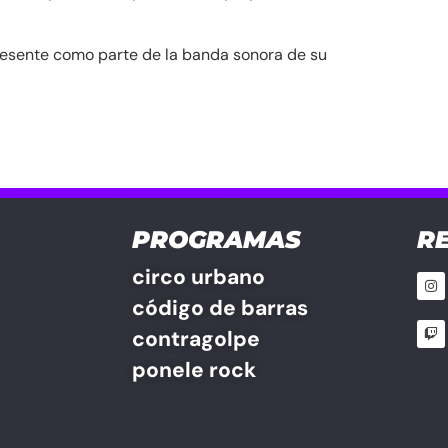
 presente como parte de la banda sonora de su
PROGRAMAS
R
circo urbano
código de barras
contragolpe
ponele rock