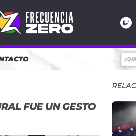
NTACTO
RELA
RAL FUE UN GESTO