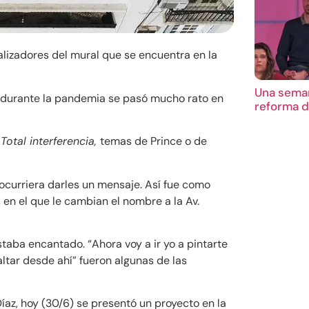
lizadores del mural que se encuentra en la
Una seman
y durante la pandemia se pasó mucho rato en
reforma d
o
Total interferencia,
temas de Prince o de
 ocurriera darles un mensaje. Así fue como
, en el que le cambian el nombre a la Av.
staba encantado. “Ahora voy a ir yo a pintarte
ltar desde ahí” fueron algunas de las
íaz, hoy (30/6) se presentó un proyecto en la