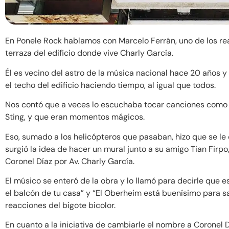
En Ponele Rock hablamos con Marcelo Ferrán, uno de los rea
terraza del edificio donde vive Charly García.
Él es vecino del astro de la música nacional hace 20 años 
el techo del edificio haciendo tiempo, al igual que todos.
Nos contó que a veces lo escuchaba tocar canciones com
Sting, y que eran momentos mágicos.
Eso, sumado a los helicópteros que pasaban, hizo que se le
surgió la idea de hacer un mural junto a su amigo Tian Firpo
Coronel Díaz por Av. Charly García.
El músico se enteró de la obra y lo llamó para decirle que e
el balcón de tu casa” y “El Oberheim está buenísimo para sa
reacciones del bigote bicolor.
En cuanto a la iniciativa de cambiarle el nombre a Coronel D