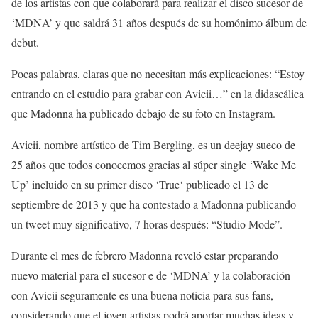
de los artistas con que colaborará para realizar el disco sucesor de
‘MDNA’ y que saldrá 31 años después de su homónimo álbum de
debut.
Pocas palabras, claras que no necesitan más explicaciones: “Estoy
entrando en el estudio para grabar con Avicii…” en la didascálica
que Madonna ha publicado debajo de su foto en Instagram.
Avicii, nombre artístico de Tim Bergling, es un deejay sueco de
25 años que todos conocemos gracias al súper single ‘Wake Me
Up’ incluido en su primer disco ‘True‘ publicado el 13 de
septiembre de 2013 y que ha contestado a Madonna publicando
un tweet muy significativo, 7 horas después: “Studio Mode”.
Durante el mes de febrero Madonna reveló estar preparando
nuevo material para el sucesor e de ‘MDNA’ y la colaboración
con Avicii seguramente es una buena noticia para sus fans,
considerando que el joven artistas podrá aportar muchas ideas y