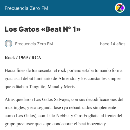
Frecuencia Zero FM
Los Gatos «Beat N° 1»
Frecuencia Zero FM
hace 14 años
Rock / 1969 / RCA
Hacia fines de los sesenta, el rock porteño estaba tomando forma
gracias al debut luminario de Almendra y los constantes simples
que editaban Tanguito, Manal y Moris.
Atrás quedaron Los Gatos Salvajes, con sus decodificaciones del
rock ingles; y esa segunda fase (ya rebautizados simplemente
como Los Gatos), con Litto Nebbia y Ciro Fogliatta al frente del
grupo precursor que supo condecorar el beat inocente y