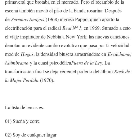
primaveral que brotaba en el mercado. Pero el recambio de la
escena también movió el piso de la banda rosarina. Después
de
Seremos Amigos
(1968) ingresa Pappo, quien aportó la
electrificación para el radical
Beat Nº 1
, en 1969. Sumado a esto
el viaje inspirador de Nebbia a New York, las nuevas canciones
denotan un evidente cambio evolutivo que pasa por la velocidad
mod de
Hogar
, la densidad blusera arrastrándose en
Escúchame,
Alúmbrame
y la cuasi psicodélica
Fuera de la Ley
. La
transformación final se deja ver en el poderío del álbum
Rock de
la Mujer Perdida
(1970).
La lista de temas es:
01) Sueña y corre
02) Soy de cualquier lugar