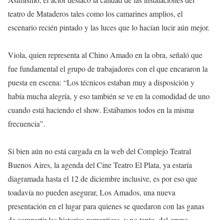
teatro de Mataderos tales como los camarines amplios, el
escenario recién pintado y las luces que lo hacían lucir aún mejor.
Viola, quien representa al Chino Amado en la obra, señaló que
fue fundamental el grupo de trabajadores con el que encararon la
puesta en escena: “Los técnicos estaban muy a disposición y
había mucha alegría, y eso también se ve en la comodidad de uno
cuando está haciendo el show. Estábamos todos en la misma
frecuencia”.
Si bien aún no está cargada en la web del Complejo Teatral
Buenos Aires, la agenda del Cine Teatro El Plata, ya estaría
diagramada hasta el 12 de diciembre inclusive, es por eso que
toadavía no pueden asegurar, Los Amados, una nueva
presentación en el lugar para quienes se quedaron con las ganas
de compartir las historias romanticas, y no tanto, del grupo