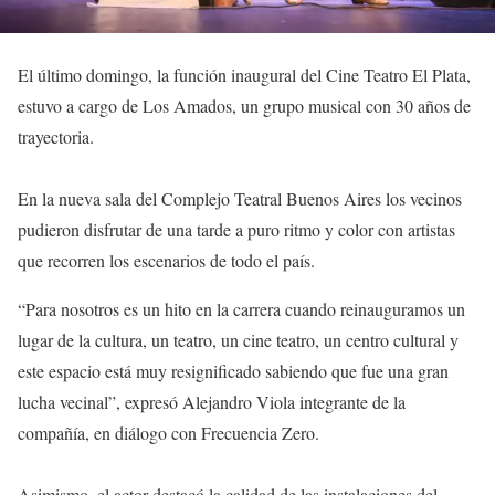
El último domingo, la función inaugural del Cine Teatro El Plata,
estuvo a cargo de Los Amados, un grupo musical con 30 años de
trayectoria.
En la nueva sala del Complejo Teatral Buenos Aires los vecinos
pudieron disfrutar de una tarde a puro ritmo y color con artistas
que recorren los escenarios de todo el país.
“Para nosotros es un hito en la carrera cuando reinauguramos un
lugar de la cultura, un teatro, un cine teatro, un centro cultural y
este espacio está muy resignificado sabiendo que fue una gran
lucha vecinal”, expresó Alejandro Viola integrante de la
compañía, en diálogo con Frecuencia Zero.
Asimismo, el actor destacó la calidad de las instalaciones del