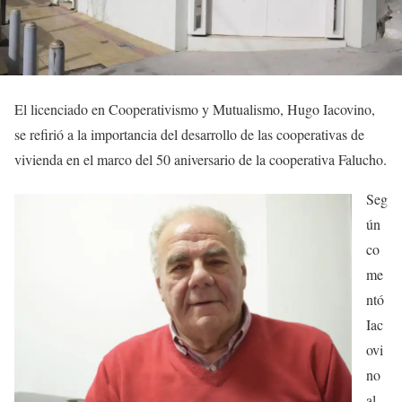
El licenciado en Cooperativismo y Mutualismo, Hugo Iacovino,
se refirió a la importancia del desarrollo de las cooperativas de
vivienda en el marco del 50 aniversario de la cooperativa Falucho.
Seg
ún
co
me
ntó
Iac
ovi
no
al