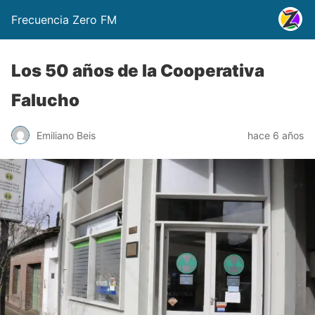
Frecuencia Zero FM
Los 50 años de la Cooperativa
Falucho
Emiliano Beis
hace 6 años