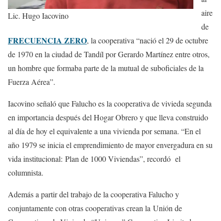
aire
Lic. Hugo Iacovino
de
FRECUENCIA ZERO
, la cooperativa “nació el 29 de octubre
de 1970 en la ciudad de Tandíl por Gerardo Martínez entre otros,
un hombre que formaba parte de la mutual de suboficiales de la
Fuerza Aérea”.
Iacovino señaló que Falucho es la cooperativa de vivieda segunda
en importancia después del Hogar Obrero y que lleva construido
al día de hoy el equivalente a una vivienda por semana. “En el
año 1979 se inicia el emprendimiento de mayor envergadura en su
vida institucional: Plan de 1000 Viviendas”, recordó el
columnista.
Además a partir del trabajo de la cooperativa Falucho y
conjuntamente con otras cooperativas crean la Unión de