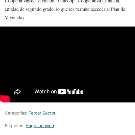
Cooperativas de Vivienda “Unicoop” Cooperativa Limitada,
entidad de segundo grado, lo que les permite acceder al Plan de
Viviendas.
Categorías:
Tercer Sector
Etiquetas:
Hugo Iacovino