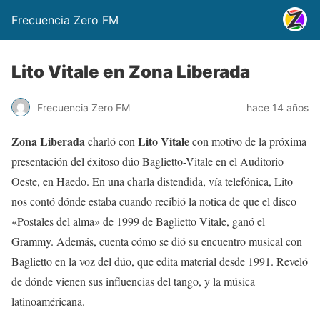
Frecuencia Zero FM
Lito Vitale en Zona Liberada
Frecuencia Zero FM
hace 14 años
Zona Liberada
Lito Vitale
charló con
con motivo de la próxima
presentación del éxitoso dúo Baglietto-Vitale en el Auditorio
Oeste, en Haedo. En una charla distendida, vía telefónica, Lito
nos contó dónde estaba cuando recibió la notica de que el disco
«Postales del alma» de 1999 de Baglietto Vitale, ganó el
Grammy. Además, cuenta cómo se dió su encuentro musical con
Baglietto en la voz del dúo, que edita material desde 1991. Reveló
de dónde vienen sus influencias del tango, y la música
latinoaméricana.