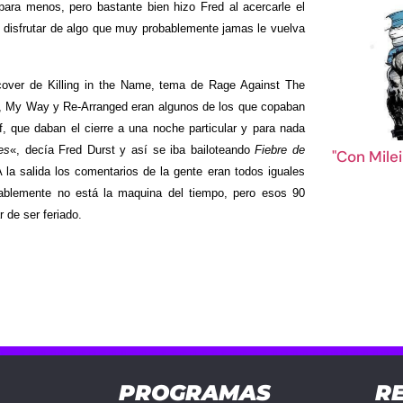
ara menos, pero bastante bien hizo Fred al acercarle el
y disfrutar de algo que muy probablemente jamas le vuelva
cover de Killing in the Name, tema de Rage Against The
, My Way y Re-Arranged eran algunos de los que copaban
f, que daban el cierre a una noche particular y para nada
es
«, decía Fred Durst y así se iba bailoteando
Fiebre de
"Con Mile
la salida los comentarios de la gente eran todos iguales
ablemente no está la maquina del tiempo, pero esos 90
 de ser feriado.
PROGRAMAS
R