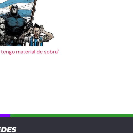
i tengo material de sobra"
EDES