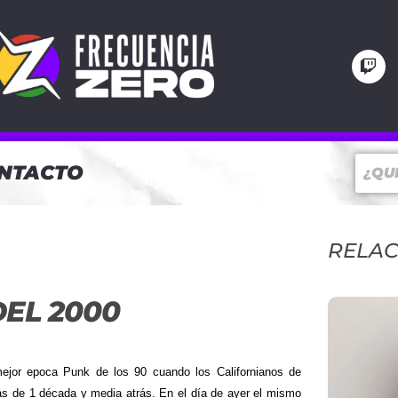
NTACTO
RELA
DEL 2000
mejor epoca Punk de los 90 cuando los Californianos de
más de 1 década y media atrás. En el día de ayer el mismo