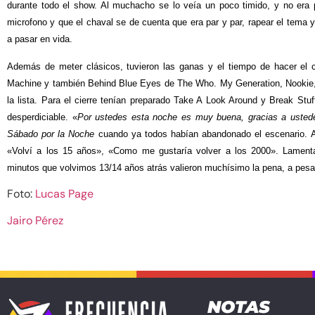
durante todo el show. Al muchacho se lo veía un poco timido, y no era p
microfono y que el chaval se de cuenta que era par y par, rapear el tema 
a pasar en vida.
Además de meter clásicos, tuvieron las ganas y el tiempo de hacer el 
Machine y también Behind Blue Eyes de The Who. My Generation, Nookie
la lista. Para el cierre tenían preparado Take A Look Around y Break Stuf
desperdiciable. «
Por ustedes esta noche es muy buena, gracias a usted
Sábado por la Noche
cuando ya todos habían abandonado el escenario. A 
«Volví a los 15 años», «Como me gustaría volver a los 2000». Lament
minutos que volvimos 13/14 años atrás valieron muchísimo la pena, a pesar
Foto:
Lucas Page
Jairo Pérez
NOTAS