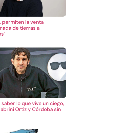
A permiten la venta
nada de tierras a
os"
 saber lo que vive un ciego,
abrini Ortiz y Córdoba sin