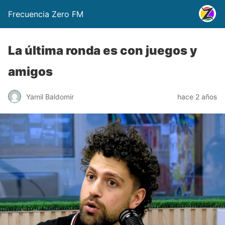
Frecuencia Zero FM
La última ronda es con juegos y
amigos
Yamil Baldomir
hace 2 años