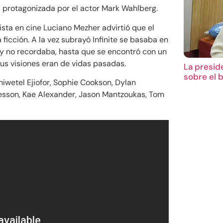
e, protagonizada por el actor Mark Wahlberg.
lista en cine Luciano Mezher advirtió que el
 ficción. A la vez subrayó Infinite se basaba en
 y no recordaba, hasta que se encontró con un
 sus visiones eran de vidas pasadas.
La presid
sobre el 
iwetel Ejiofor,
Sophie Cookson,
Dylan
esson,
Kae Alexander,
Jason Mantzoukas,
Tom