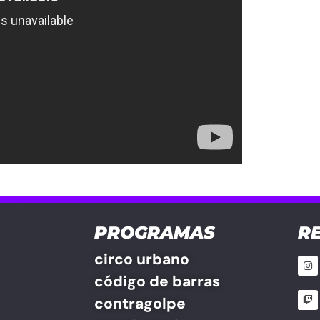
PROGRAMAS
R
circo urbano
código de barras
contragolpe