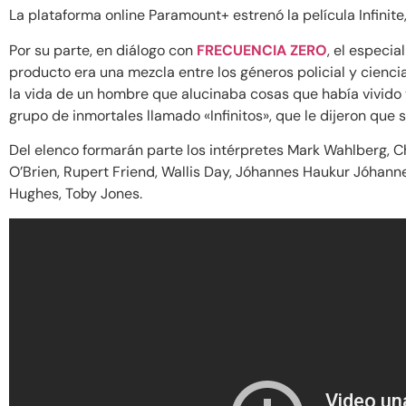
La plataforma online Paramount+ estrenó la película Infinit
Por su parte, en diálogo con
FRECUENCIA ZERO
, el especia
producto era una mezcla entre los géneros policial y ciencia
la vida de un hombre que alucinaba cosas que había vivido
grupo de inmortales llamado «Infinitos», que le dijeron que
Del elenco formarán parte los intérpretes
Mark Wahlberg,
Ch
O’Brien,
Rupert Friend,
Wallis Day,
Jóhannes Haukur Jóhann
Hughes,
Toby Jones.