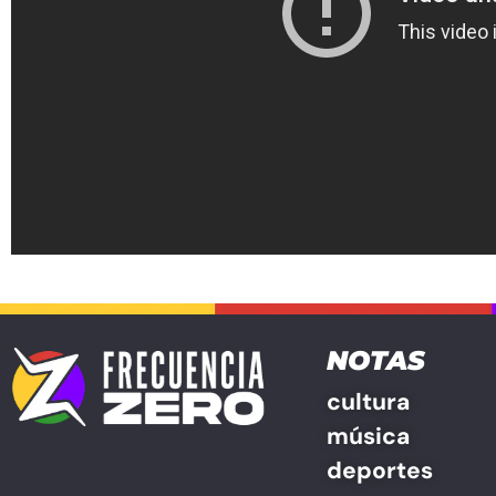
NOTAS
cultura
música
deportes