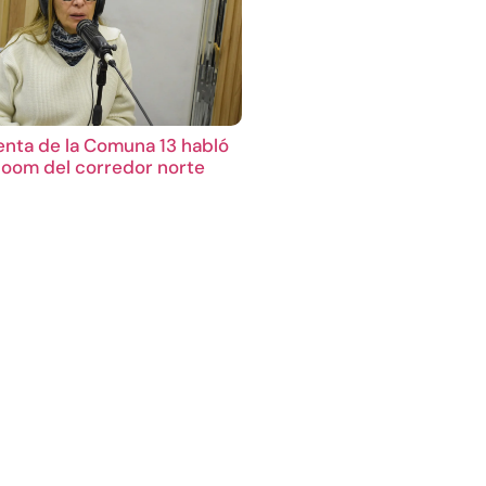
enta de la Comuna 13 habló
boom del corredor norte