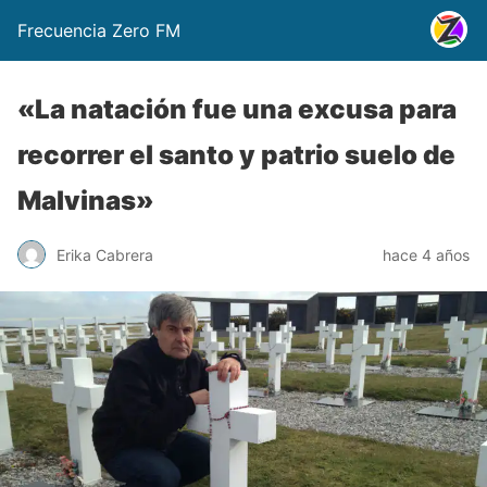
Frecuencia Zero FM
«La natación fue una excusa para
recorrer el santo y patrio suelo de
Malvinas»
Erika Cabrera
hace 4 años