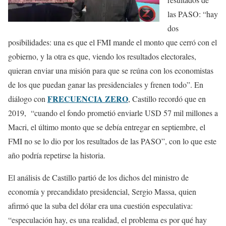
las PASO: “hay
dos
posibilidades: una es que el FMI mande el monto que cerró con el
gobierno, y la otra es que, viendo los resultados electorales,
quieran enviar una misión para que se reúna con los economistas
de los que puedan ganar las presidenciales y frenen todo”. En
FRECUENCIA ZERO
diálogo con
, Castillo recordó que en
2019, “cuando el fondo prometió enviarle USD 57 mil millones a
Macri, el último monto que se debía entregar en septiembre, el
FMI no se lo dio por los resultados de las PASO”, con lo que este
año podría repetirse la historia.
El análisis de Castillo partió de los dichos del ministro de
economía y precandidato presidencial, Sergio Massa, quien
afirmó que la suba del dólar era una cuestión especulativa:
“especulación hay, es una realidad, el problema es por qué hay