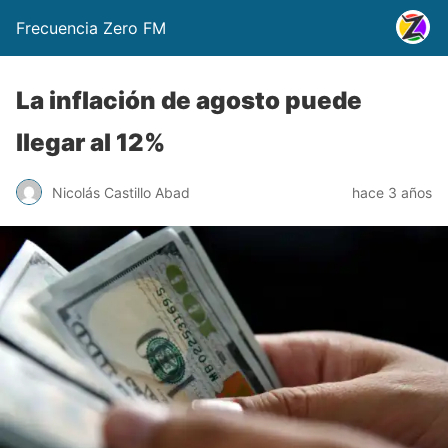
Frecuencia Zero FM
La inflación de agosto puede
llegar al 12%
Nicolás Castillo Abad
hace 3 años