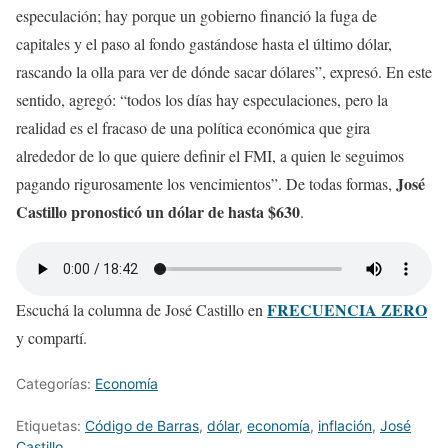
especulación; hay porque un gobierno financió la fuga de
capitales y el paso al fondo gastándose hasta el último dólar,
rascando la olla para ver de dónde sacar dólares”, expresó. En este
sentido, agregó: “todos los días hay especulaciones, pero la
realidad es el fracaso de una política económica que gira
alrededor de lo que quiere definir el FMI, a quien le seguimos
José
pagando rigurosamente los vencimientos”. De todas formas,
Castillo pronosticó un dólar de hasta $630
.
FRECUENCIA ZERO
Escuchá la columna de José Castillo en
y compartí.
Categorías:
Economía
Etiquetas:
Código de Barras
,
dólar
,
economía
,
inflación
,
José
Castillo