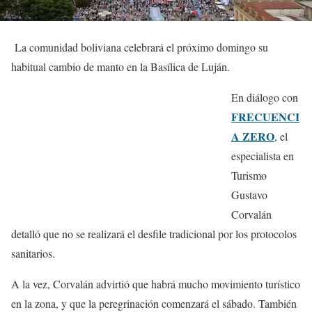
La comunidad boliviana celebrará el próximo domingo su
habitual cambio de manto en la Basílica de Luján.
En diálogo con
FRECUENCI
A ZERO
, el
especialista en
Turismo
Gustavo
Corvalán
detalló que no se realizará el desfile tradicional por los protocolos
sanitarios.
A la vez, Corvalán advirtió que habrá mucho movimiento turístico
en la zona, y que la peregrinación comenzará el sábado. También