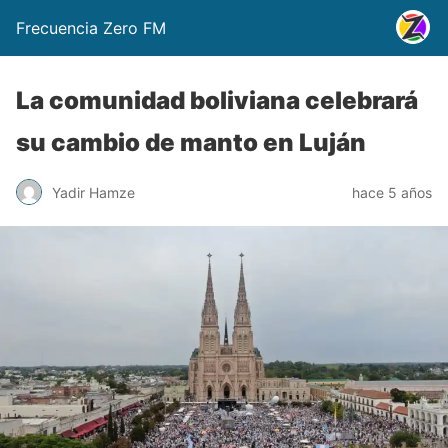
Frecuencia Zero FM
La comunidad boliviana celebrará
su cambio de manto en Luján
Yadir Hamze
hace 5 años