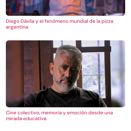
Diego Dávila y el fenómeno mundial de la pizza
argentina
Cine colectivo, memoria y emoción desde una
mirada educativa