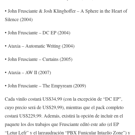
• John Frusciante & Josh Klinghoffer – A Sphere in the Heart of
Silence (2004)
• John Frusciante – DC EP (2004)
• Ataxia – Automatic Writing (2004)
• John Frusciante – Curtains (2005)
• Ataxia – AW II (2007)
• John Frusciante – The Empyream (2009)
Cada vinilo costará US$34,99 (con la excepción de “DC EP”,
cuyo precio será de US$29,99), mientras que el pack completo
costará US$229,99. Además, existirá la opción de incluír en el
paquete los dos trabajos que Frusciante editó este año (el EP
“Letur Lefr” y el largaudración “PBX Funicular Intaglio Zone”) y