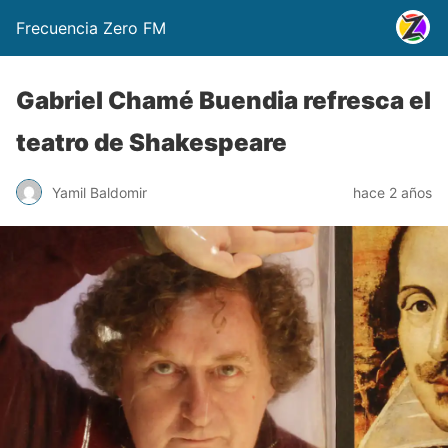
Frecuencia Zero FM
Gabriel Chamé Buendia refresca el
teatro de Shakespeare
Yamil Baldomir
hace 2 años