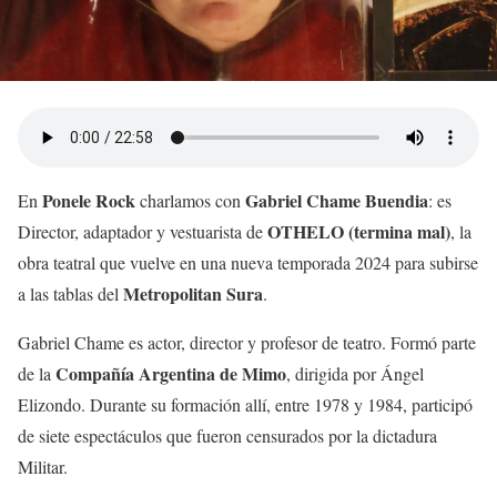
Ponele Rock
Gabriel Chame Buendia
En
charlamos con
: es
OTHELO
(termina mal)
Director, adaptador y vestuarista de
, la
obra teatral que vuelve en una nueva temporada 2024 para subirse
Metropolitan Sura
a las tablas del
.
Gabriel Chame es actor, director y profesor de teatro. Formó parte
Compañía Argentina de Mimo
de la
, dirigida por Ángel
Elizondo. Durante su formación allí, entre 1978 y 1984, participó
de siete espectáculos que fueron censurados por la dictadura
Militar.