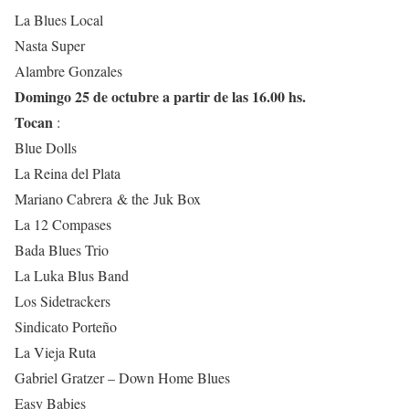
La Blues Local
Nasta Super
Alambre Gonzales
Domingo 25 de octubre a partir de las 16.00 hs
.
Tocan
:
Blue Dolls
La Reina del Plata
Mariano Cabrera & the Juk Box
La 12 Compases
Bada Blues Trio
La Luka Blus Band
Los Sidetrackers
Sindicato Porteño
La Vieja Ruta
Gabriel Gratzer – Down Home Blues
Easy Babies