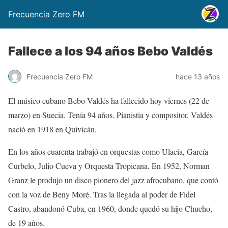
Frecuencia Zero FM
Fallece a los 94 años Bebo Valdés
Frecuencia Zero FM
hace 13 años
El músico cubano Bebo Valdés ha fallecido hoy viernes (22 de
marzo) en Suecia. Tenía 94 años. Pianistia y compositor, Valdés
nació en 1918 en Quivicán.
En los años cuarenta trabajó en orquestas como Ulacia, García
Curbelo, Julio Cueva y Orquesta Tropicana. En 1952, Norman
Granz le produjo un disco pionero del jazz afrocubano, que contó
con la voz de Beny Moré. Tras la llegada al poder de Fidel
Castro, abandonó Cuba, en 1960, donde quedó su hijo Chucho,
de 19 años.