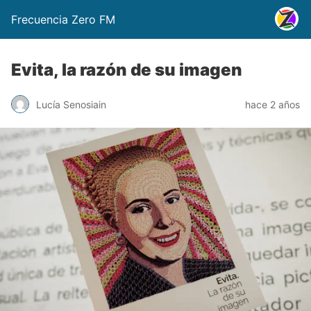
Frecuencia Zero FM
Evita, la razón de su imagen
Lucía Senosiain
hace 2 años