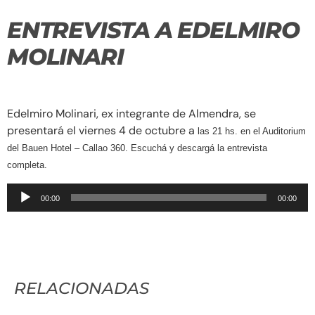
ENTREVISTA A EDELMIRO
MOLINARI
Edelmiro Molinari, ex integrante de Almendra, se
presentará el viernes 4 de octubre a
las 21 hs. en el Auditorium
del Bauen Hotel – Callao 360. Escuchá y descargá la entrevista
completa.
Reproductor
00:00
00:00
de
audio
RELACIONADAS