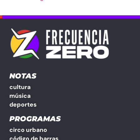
NOTAS
cultura
música
deportes
PROGRAMAS
circo urbano
código de barras