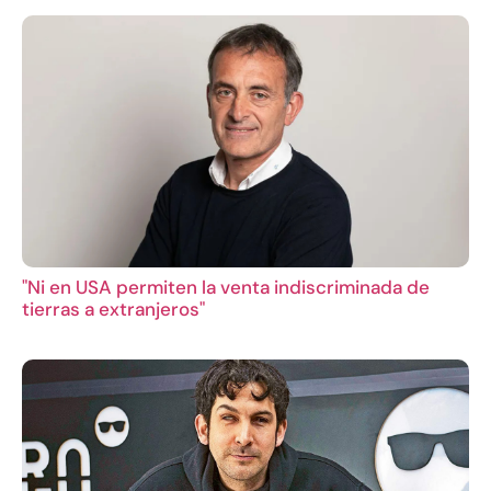
"Ni en USA permiten la venta indiscriminada de
tierras a extranjeros"