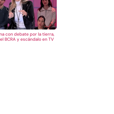
a con debate por la tierra,
el BCRA y escándalo en TV