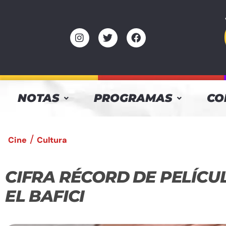
NOTAS
PROGRAMAS
CO
/
Cine
Cultura
CIFRA RÉCORD DE PELÍCUL
EL BAFICI