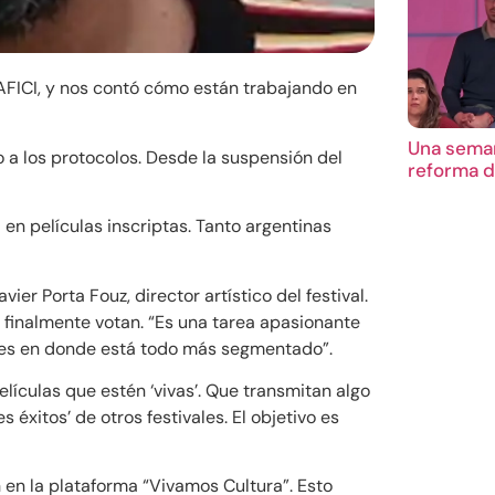
FICI, y nos contó cómo están trabajando en
Una seman
 los protocolos. Desde la suspensión del
reforma d
 en películas inscriptas. Tanto argentinas
er Porta Fouz, director artístico del festival.
y finalmente votan. “Es una tarea apasionante
ivales en donde está todo más segmentado”.
elículas que estén ‘vivas’. Que transmitan algo
 éxitos’ de otros festivales. El objetivo es
 en la plataforma “Vivamos Cultura”. Esto