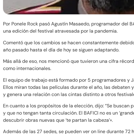
Por Ponele Rock pasó Agustín Masaedo, programador del BA
una edición del festival atravesada por la pandemia.
Comentó que los cambios se hacen constantemente debido a
año pasado hasta el día de hoy se siguen adaptando.
Más allá de eso, nos mencionó que tuvieron una cifra récord
como internacionales.
El equipo de trabajo está formado por 5 programadores y Javi
Ellos miran todas las películas durante el año, las debaten 
y genera una relación con las cintas distinto a otros fest
En cuanto a los propósitos de la elección, dijo: “Se buscan p
y que no tengan tanta circulación. El BAFICI no es un ‘grandes
descubrir obras nuevas que ‘te partan la cabeza’».
Además de las 27 sedes, se pueden ver on line durante 72 h