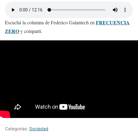
FRECUENCIA
Escuchá la columna de Federico Galantech en
ZERO
y compartí.
Categorías:
Sociedad