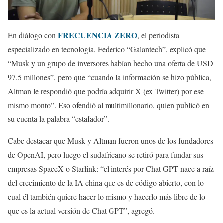
FRECUENCIA ZERO
En diálogo con
, el periodista
especializado en tecnología, Federico “Galantech”, explicó que
“Musk y un grupo de inversores habían hecho una oferta de USD
97.5 millones”, pero que “cuando la información se hizo pública,
Altman le respondió que podría adquirir X (ex Twitter) por ese
mismo monto”. Eso ofendió al multimillonario, quien publicó en
su cuenta la palabra “estafador”.
Cabe destacar que Musk y Altman fueron unos de los fundadores
de OpenAI, pero luego el sudafricano se retiró para fundar sus
empresas SpaceX o Starlink: “el interés por Chat GPT nace a raíz
del crecimiento de la IA china que es de código abierto, con lo
cual él también quiere hacer lo mismo y hacerlo más libre de lo
que es la actual versión de Chat GPT”, agregó.